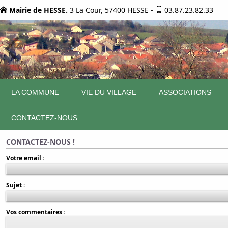
Mairie de HESSE.
3 La Cour, 57400 HESSE
-
03.87.23.82.33
LA COMMUNE
VIE DU VILLAGE
ASSOCIATIONS
CONTACTEZ-NOUS
CONTACTEZ-NOUS !
Votre email :
Sujet :
Vos commentaires :