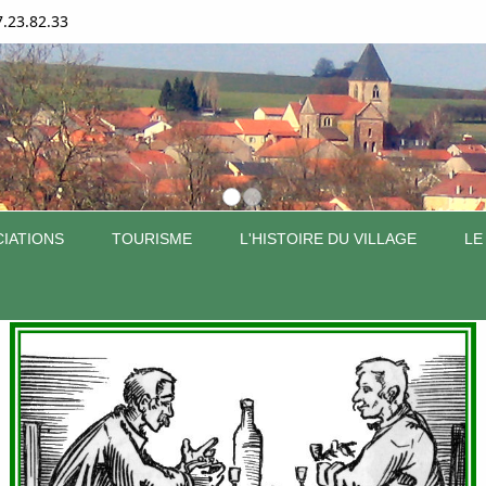
7.23.82.33
IATIONS
TOURISME
L'HISTOIRE DU VILLAGE
LE