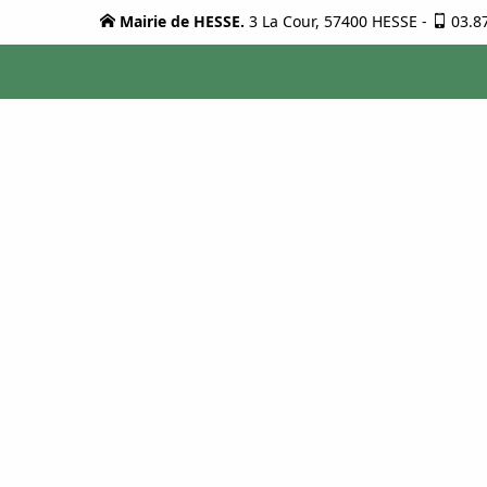
Mairie de HESSE.
3 La Cour, 57400 HESSE
-
03.8