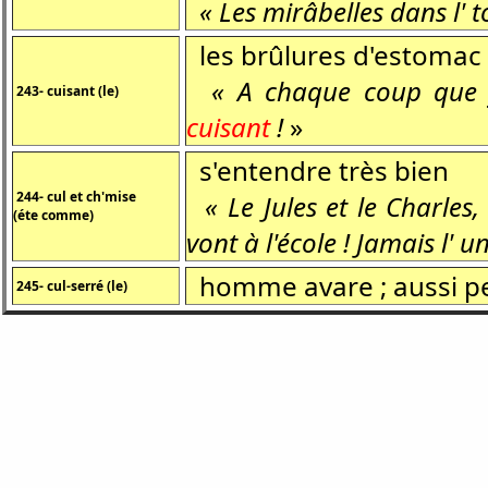
« Les mirâbelles dans l' t
les brûlures d'estomac
« A chaque coup que j' 
243- cuisant (le)
cuisant
!
»
s'entendre très bien
244- cul et ch'mise
« Le Jules et le Charles
(éte comme)
vont à l'école ! Jamais l' un
homme avare ; aussi per
245- cul-serré (le)