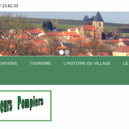
7.23.82.33
IATIONS
TOURISME
L'HISTOIRE DU VILLAGE
LE