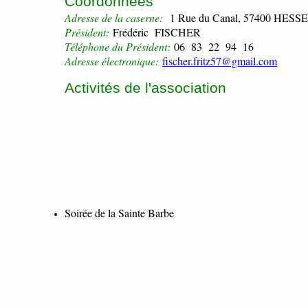
Coordonnées
Adresse
de la caserne:
1 Rue du Canal, 57400 HESSE
Président:
Frédéric FISCHER
Téléphone du Président:
06 83 22 94 16
Adresse électronique:
fischer.fritz57@gmail.com
Activités de l'association
Soirée de la Sainte Barbe