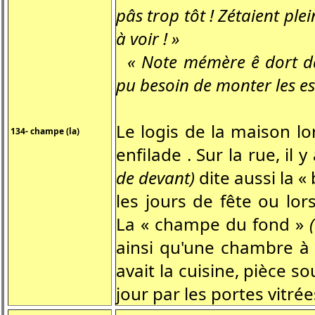
pâs trop tôt ! Zétaient ple
à voir ! »
« Note mémère ê dort da
pu besoin de monter les esc
Le logis de la maison lo
134- champe (la)
enfilade . Sur la rue, il
de devant)
dite aussi la «
les jours de fête ou lor
La « champe du fond »
ainsi qu'une chambre à 
avait la cuisine, pièce 
jour par les portes vitr