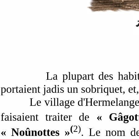
La plupart des habitants 
portaient jadis un sobriquet, et
Le village d'Hermelange 
faisaient traiter de
« Gâgot
(
2)
« Noûnottes »
. Le nom 