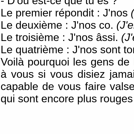
- D'où est-ce que tu es ?
Le premier répondit : J'nos
Le deuxième : J'nos co.
(J'
Le troisième : J'nos âssi.
(J
Le quatrième : J'nos sont to
Voilà pourquoi les gens de
à vous si vous disiez jamai
capable de vous faire vals
qui sont encore plus rouges