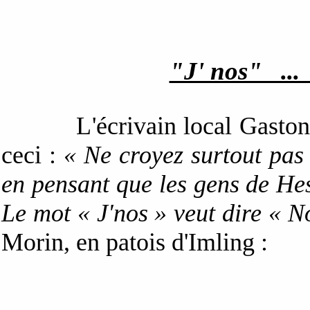
"J' nos" ...
L'écrivain local Gaston Mori
ceci :
« Ne croyez surtout pas 
en pensant que les gens de Hes
Le mot « J'nos » veut dire « 
Morin, en patois d'Imling :