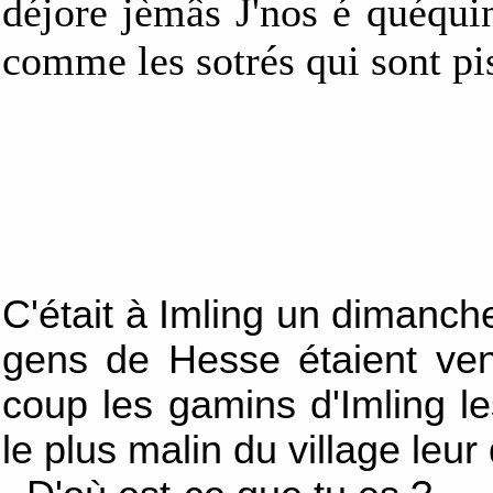
déjore jèmâs J'nos é quéqui
comme les sotrés qui sont pi
C'était à Imling un dimanch
gens de Hesse étaient ven
coup les gamins d'Imling le
le plus malin du village leu