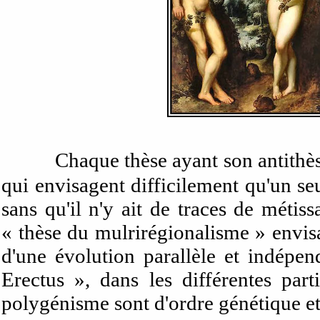
Chaque thèse ayant son antithès
qui envisagent difficilement qu'un s
sans qu'il n'y ait de traces de méti
« thèse du mulrirégionalisme » envi
d'une évolution parallèle et indépe
Erectus », dans les différentes pa
polygénisme sont d'ordre génétique e