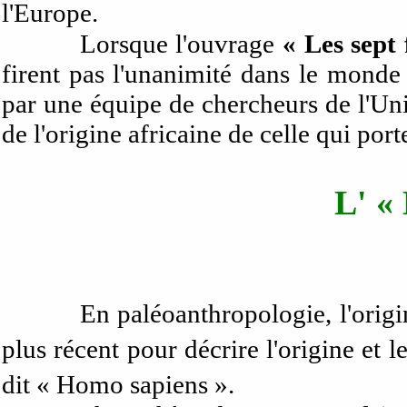
l'Europe.
Lorsque l'ouvrage
« Les sept 
firent pas l'unanimité dans le monde 
par une équipe de chercheurs de l'Un
de l'origine africaine de celle qui por
L' «
En paléoanthropologie, l'origine 
plus récent pour décrire l'origine e
dit « Homo sapiens ».