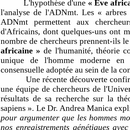
L'hypothèse d'une
« Eve afric
l'analyse de l'ADNmt. Les « arbres 
ADNmt permettent aux chercheurs
d'Africains, dont quelques-uns ont m
nombre de chercheurs prennent-ils l
africaine »
de l'humanité, théorie c
unique de l'homme moderne en Afr
consensuelle adoptée au sein de la c
Une récente découverte confir
une équipe de chercheurs de l'Univer
résultats de sa recherche sur la th
sapiens ». Le Dr. Andrea Manica expl
pour argumenter que les hommes mod
nos enregistrements génétiques avec