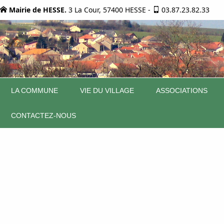
Mairie de HESSE.
3 La Cour, 57400 HESSE
-
03.87.23.82.33
LA COMMUNE
VIE DU VILLAGE
ASSOCIATIONS
CONTACTEZ-NOUS