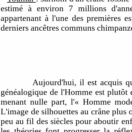
estimé à environ 7 millions d'ann
appartenant à l'une des premières e
derniers ancêtres communs chimpan
Aujourd'hui, il est acquis q
généalogique de l'Homme est plutô
menant nulle part, l'« Homme moder
L'image de silhouettes au crâne plus 
peu au fil des siècles pour aboutir en
les théories font progresser la réfl