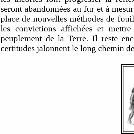
seront abandonnées au fur et à mesur
place de nouvelles méthodes de fouill
les convictions affichées et
mettr
peuplement de la Terre
. Il reste e
certitudes jalonnent le long chemin d