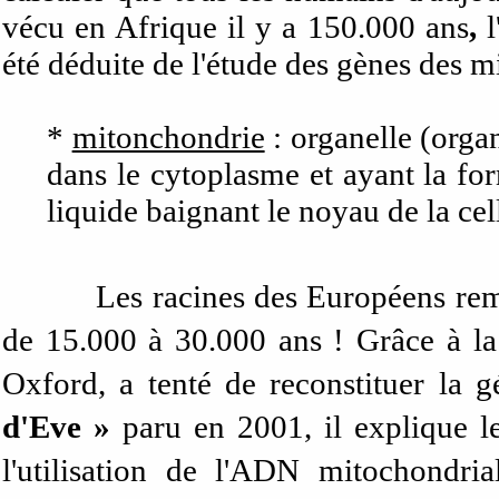
vécu en Afrique il y a 150.000 ans
,
l
été déduite de l'étude des gènes des 
*
mitonchondrie
: organelle (orga
dans le cytoplasme et ayant la fo
liquide baignant le noyau de la cel
Les racines des Européens rem
de 15.000 à 30.000 ans ! Grâce à la 
Oxford, a tenté de reconstituer la 
d'Eve »
paru en 2001, il explique le
l'utilisation de l'ADN mitochondri