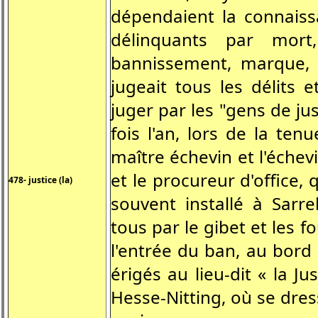
dépendaient la connaiss
délinquants par mort
bannissement, marque, pi
jugeait tous les délits e
juger par les "gens de j
fois l'an, lors de la ten
maître échevin et l'échevin
et le procureur d'office,
478- justice (la)
souvent installé à Sarre
tous par le gibet et les f
l'entrée du ban, au bord 
érigés au lieu-dit « la Ju
Hesse-Nitting, où se dre