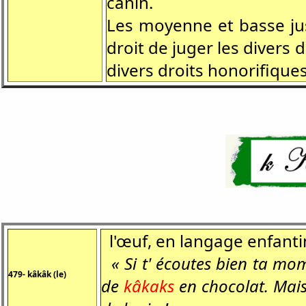
canin.
Les moyenne et basse jus
droit de juger les divers 
divers droits honorifiques
l'œuf, en langage enfanti
« Si t' écoutes bien ta moma
479- kâkâk (le)
de
kâkaks
en chocolat. Mais 