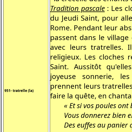
Tradition pascale
: Les c
du Jeudi Saint, pour al
Rome. Pendant leur abse
passent dans le village
avec leurs tratrelles. 
religieux. Les cloches
Saint. Aussitôt qu'el
joyeuse sonnerie, le
prennent leurs tratrell
951- tratrelle (la)
faire la quête, en chanta
« Et si vos poules on
Vous donnerez bien 
Des euffes au panier qu