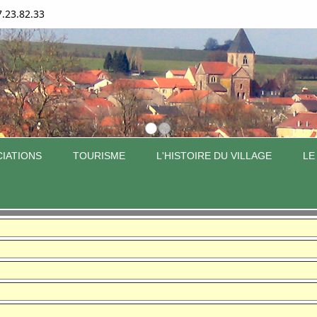
7.23.82.33
IATIONS
TOURISME
L'HISTOIRE DU VILLAGE
LE