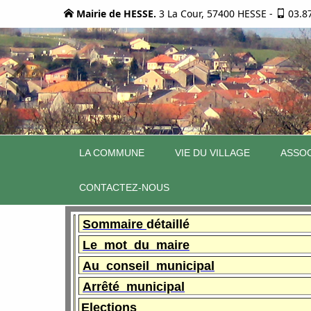
Mairie de HESSE.
3 La Cour, 57400 HESSE
-
03.8
LA COMMUNE
VIE DU VILLAGE
ASSOC
CONTACTEZ-NOUS
Sommaire
détaillé
Le mot du maire
Au conseil municipal
Arrêté municipal
Elections