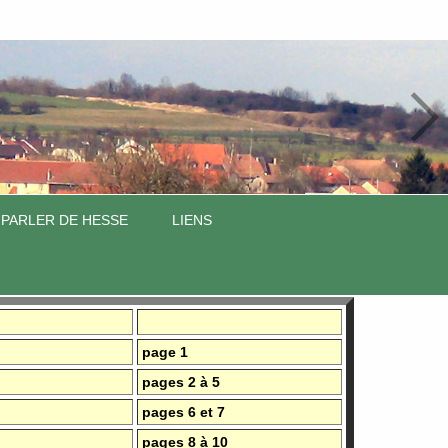
 PARLER DE HESSE
LIENS
page 1
pages 2 à 5
pages 6 et 7
pages 8 à 10