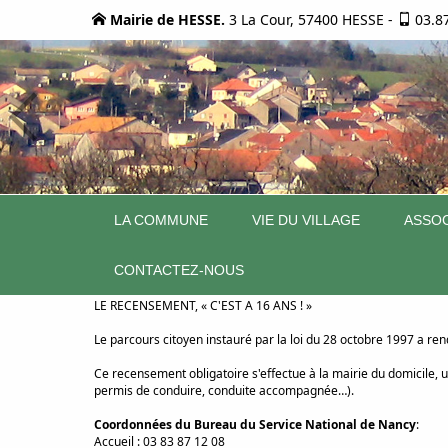
Mairie de HESSE.
3 La Cour, 57400 HESSE
-
03.8
LA COMMUNE
VIE DU VILLAGE
ASSOC
CONTACTEZ-NOUS
LE RECENSEMENT, « C'EST A 16 ANS ! »
Le parcours citoyen instauré par la loi du 28 octobre 1997 a rend
Ce recensement obligatoire s'effectue à la mairie du domicile,
permis de conduire, conduite accompagnée…).
Coordonnées du Bureau du Service National de Nancy
:
Accueil : 03 83 87 12 08