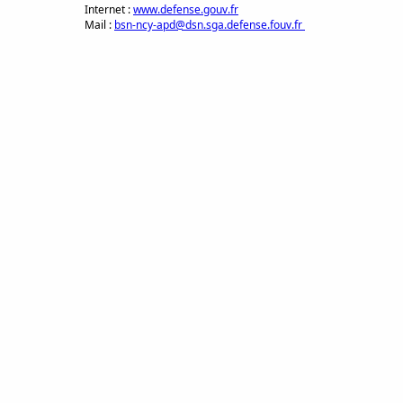
Internet :
www.defense.gouv.fr
Mail :
bsn-ncy-apd@dsn.sga.defense.fouv.fr