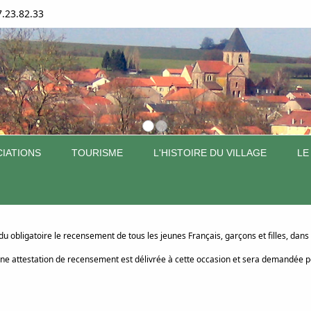
7.23.82.33
IATIONS
TOURISME
L'HISTOIRE DU VILLAGE
LE
u obligatoire le recensement de tous les jeunes Français, garçons et filles, dans l
 une attestation de recensement est délivrée à cette occasion et sera demandée p