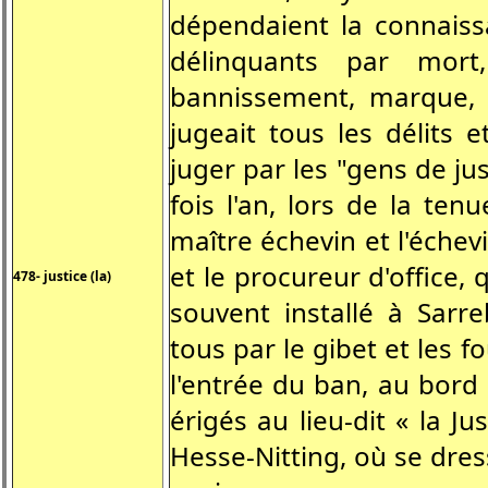
dépendaient la connaiss
délinquants par mort
bannissement, marque, pi
jugeait tous les délits e
juger par les "gens de j
fois l'an, lors de la ten
maître échevin et l'échevin
et le procureur d'office,
478- justice (la)
souvent installé à Sarre
tous par le gibet et les f
l'entrée du ban, au bord 
érigés au lieu-dit « la Ju
Hesse-Nitting, où se dre