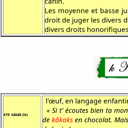
canin.
Les moyenne et basse jus
droit de juger les divers 
divers droits honorifiques
l'œuf, en langage enfanti
« Si t' écoutes bien ta moma
479- kâkâk (le)
de
kâkaks
en chocolat. Mais 