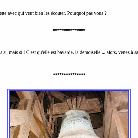
ette avec qui veut bien les écouter. Pourquoi pas vous ?
***************
i, mais si ! C'est qu'elle est bavarde, la demoiselle ... alors, venez à sa 
***************