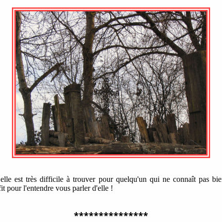
le est très difficile à trouver pour quelqu'un qui ne connaît pas bi
it pour l'entendre vous parler d'elle !
***************