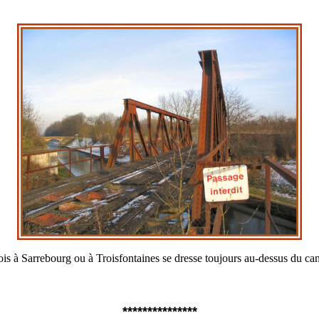
s à Sarrebourg ou à Troisfontaines se dresse toujours au-dessus du ca
***************