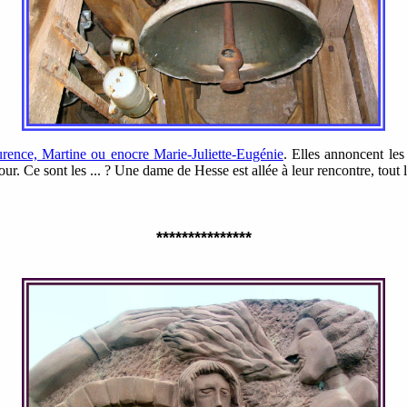
rence, Martine ou enocre Marie-Juliette-Eugénie
. Elles annoncent les
ur. Ce sont les ... ? Une dame de Hesse est allée à leur rencontre, tout l
***************