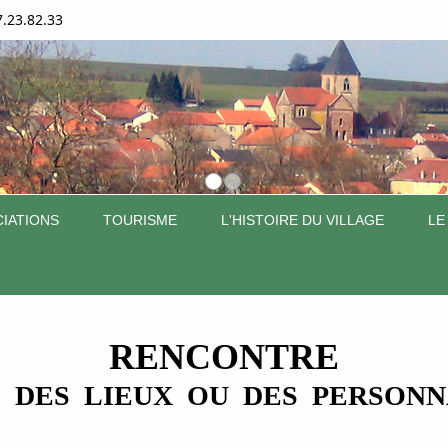
7.23.82.33
IATIONS
TOURISME
L'HISTOIRE DU VILLAGE
LE
RENCONTRE
 DES LIEUX OU DES PERSON