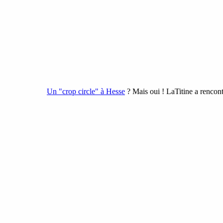
Un "crop circle" à Hesse
? Mais oui ! LaTitine a rencon