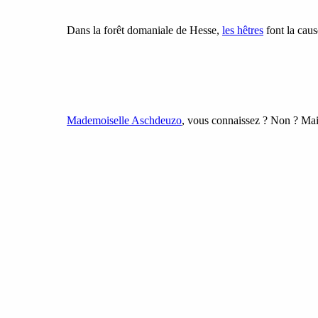
Dans la forêt domaniale de Hesse,
les hêtres
font la caus
Mademoiselle Aschdeuzo
, vous connaissez ? Non ? Mais s