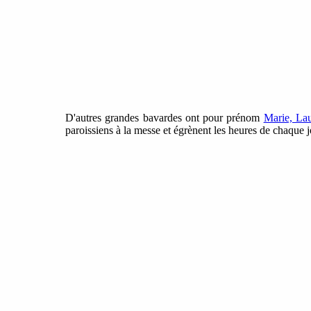
D'autres grandes bavardes ont pour prénom
Marie, Lau
paroissiens à la messe et égrènent les heures de chaque jo