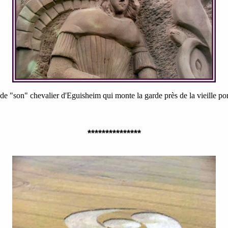
de "son" chevalier d'Eguisheim qui monte la garde près de la vieille p
***************