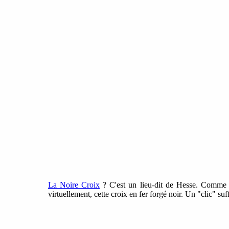
La Noire Croix
? C'est un lieu-dit de Hesse. Comme el
virtuellement, cette croix en fer forgé noir. Un "clic" suff