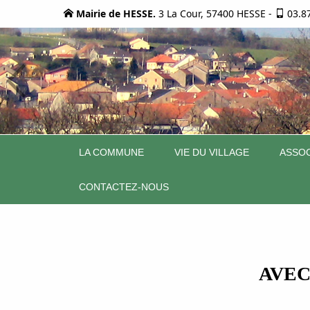
Mairie de HESSE.
3 La Cour, 57400 HESSE
-
03.8
LA COMMUNE
VIE DU VILLAGE
ASSOC
CONTACTEZ-NOUS
AVEC