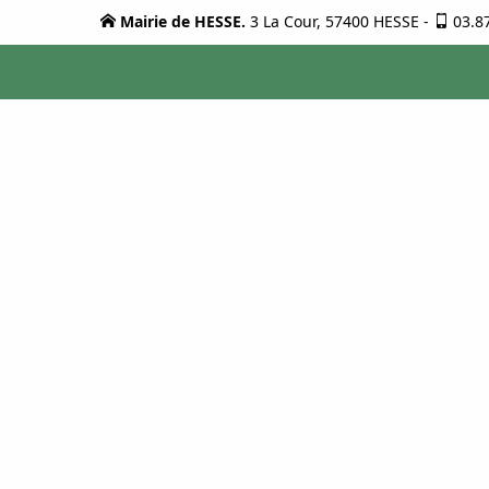
Mairie de HESSE.
3 La Cour, 57400 HESSE
-
03.8