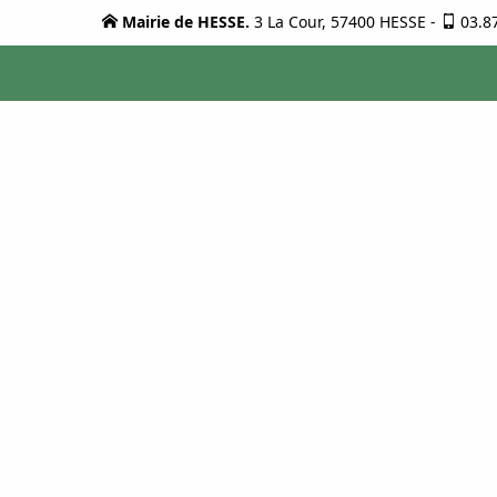
Mairie de HESSE.
3 La Cour, 57400 HESSE
-
03.8