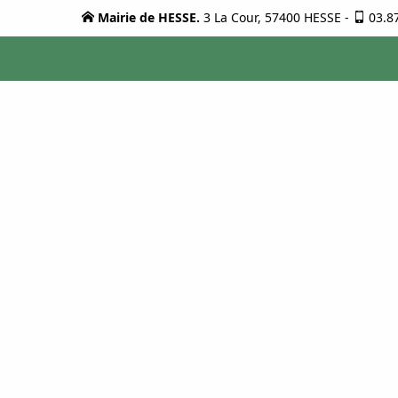
Mairie de HESSE.
3 La Cour, 57400 HESSE
-
03.8