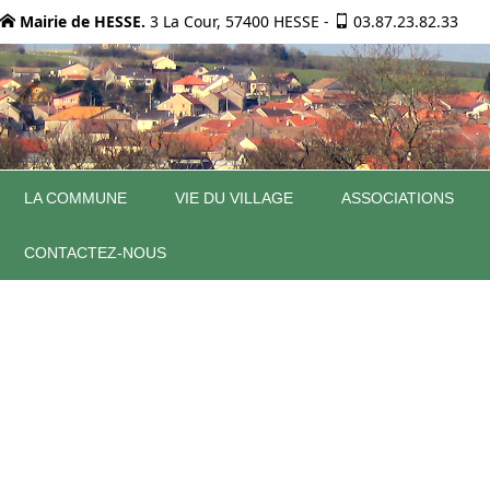
Mairie de HESSE.
3 La Cour, 57400 HESSE
-
03.87.23.82.33
LA COMMUNE
VIE DU VILLAGE
ASSOCIATIONS
CONTACTEZ-NOUS