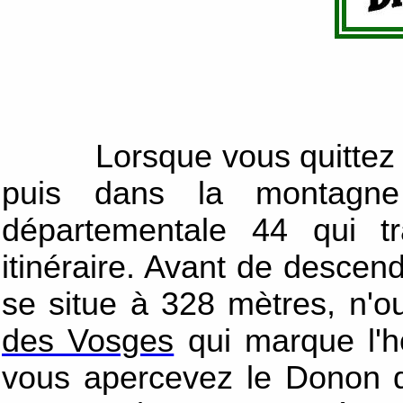
Lorsque vous quittez Sar
puis dans la montagne
départementale 44 qui tr
itinéraire. Avant de descen
se situe à 328 mètres, n'ou
des Vosges
qui marque l'ho
vous apercevez le Donon q