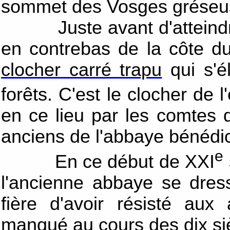
sommet des Vosges gréseu
Juste avant d'atteindre 
en contrebas de la côte 
clocher carré trapu
qui s'é
forêts. C'est le clocher de 
en ce lieu par les comtes
anciens de l'abbaye bénédi
e
En ce début de XXI
l'ancienne abbaye se dress
fière d'avoir résisté aux
manqué au cours des dix siè