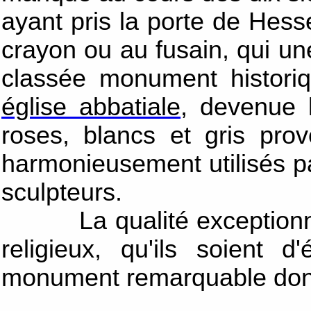
ayant pris la porte de Hes
crayon ou au fusain, qui une
classée monument histor
église abbatiale
, devenue l
roses, blancs et gris pro
harmonieusement utilisés par
sculpteurs.
La qualité exceptionnelle
religieux, qu'ils soient
monument remarquable dont 