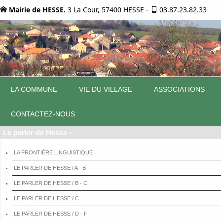
Mairie de HESSE.
3 La Cour, 57400 HESSE
-
03.87.23.82.33
LA COMMUNE
VIE DU VILLAGE
ASSOCIATIONS
CONTACTEZ-NOUS
Le parler de Hesse ›
LA FRONTIÈRE LINGUISTIQUE
LE PARLER DE HESSE / A - B
LE PARLER DE HESSE / B - C
LE PARLER DE HESSE / C
LE PARLER DE HESSE / D - F