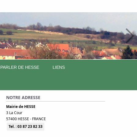
 PARLER DE HESSE
LIENS
NOTRE ADRESSE
Mairie de HESSE
3 La Cour
57400 HESSE - FRANCE
Tel. : 03 87 23 82 33