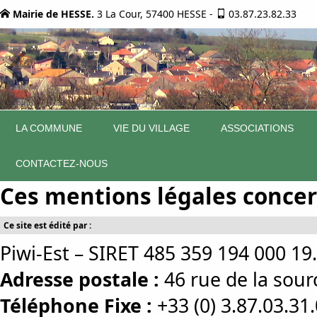
Mairie de HESSE.
3 La Cour, 57400 HESSE
-
03.87.23.82.33
LA COMMUNE
VIE DU VILLAGE
ASSOCIATIONS
CONTACTEZ-NOUS
Ces mentions légales concern
Ce site est édité par :
Piwi-Est – SIRET 485 359 194 000 19.
Adresse postale :
46 rue de la so
Téléphone Fixe :
+33 (0) 3.87.03.31