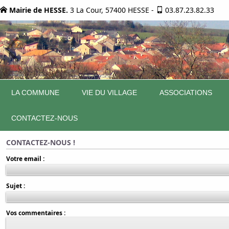
Mairie de HESSE.
3 La Cour, 57400 HESSE
-
03.87.23.82.33
LA COMMUNE
VIE DU VILLAGE
ASSOCIATIONS
CONTACTEZ-NOUS
CONTACTEZ-NOUS !
Votre email :
Sujet :
Vos commentaires :