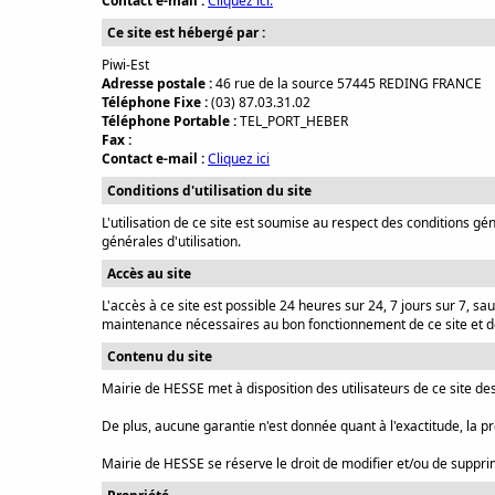
Contact e-mail :
Cliquez ici.
Ce site est hébergé par :
Piwi-Est
Adresse postale :
46 rue de la source 57445 REDING FRANCE
Téléphone Fixe :
(03) 87.03.31.02
Téléphone Portable :
TEL_PORT_HEBER
Fax :
Contact e-mail :
Cliquez ici
Conditions d'utilisation du site
L'utilisation de ce site est soumise au respect des conditions gé
générales d'utilisation.
Accès au site
L'accès à ce site est possible 24 heures sur 24, 7 jours sur 7,
maintenance nécessaires au bon fonctionnement de ce site et de
Contenu du site
Mairie de HESSE met à disposition des utilisateurs de ce site des
De plus, aucune garantie n'est donnée quant à l'exactitude, la pré
Mairie de HESSE se réserve le droit de modifier et/ou de supprim