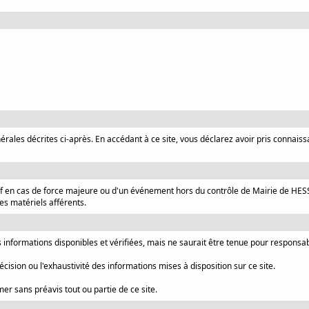
nérales décrites ci-après. En accédant à ce site, vous déclarez avoir pris connais
 sauf en cas de force majeure ou d'un événement hors du contrôle de Mairie de HE
s matériels afférents.
 informations disponibles et vérifiées, mais ne saurait être tenue pour responsabl
cision ou l'exhaustivité des informations mises à disposition sur ce site.
er sans préavis tout ou partie de ce site.