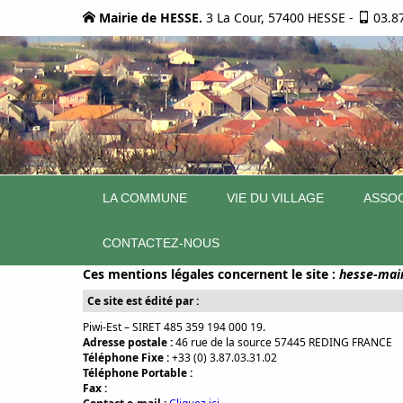
Mairie de HESSE.
3 La Cour, 57400 HESSE
-
03.8
LA COMMUNE
VIE DU VILLAGE
ASSOC
CONTACTEZ-NOUS
Ces mentions légales concernent le site :
hesse-mair
Ce site est édité par :
Piwi-Est – SIRET 485 359 194 000 19.
Adresse postale :
46 rue de la source 57445 REDING FRANCE
Téléphone Fixe :
+33 (0) 3.87.03.31.02
Téléphone Portable :
Fax :