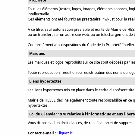
Propriété
Tous les éléments (textes, logos, images, éléments sonores, logic
intellectuelle.
Ces éléments ont été fournis au prestataire Piwi-Est pour la réal
A ce titre, sauf autorisation préalable et écrite de Mairie de H
ou un transfert sur un autre site web, ou un téléchargement de 
Conformément aux dispositions du Code de la Propriété Intellectu
Marques
Les marques et logos reproduits sur ce site sont déposés par les
Toute reproduction, réédition ou redistribution des noms ou logos
Liens hypertextes
Les liens hypertextes mis en place dans le cadre du présent sit
Mairie de HESSE décline également toute responsabilité en ce qui
hypertextes.
Loi du 6 janvier 1978 relative à l'informatique et aux libert
Vous disposez d'un droit d'accès, de rectification et de suppr
Contact e-mail :
Cliquez ici