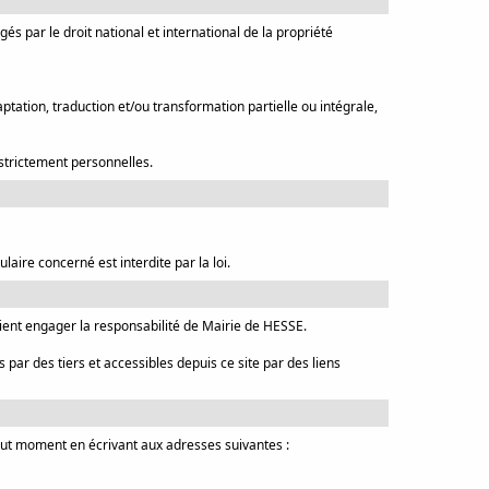
és par le droit national et international de la propriété
tation, traduction et/ou transformation partielle ou intégrale,
 strictement personnelles.
laire concerné est interdite par la loi.
aient engager la responsabilité de Mairie de HESSE.
par des tiers et accessibles depuis ce site par des liens
out moment en écrivant aux adresses suivantes :