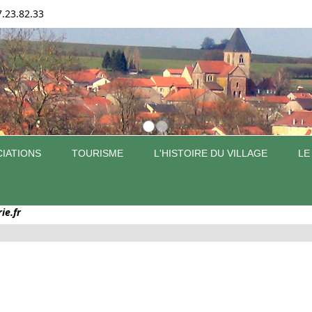
7.23.82.33
IATIONS
TOURISME
L'HISTOIRE DU VILLAGE
LE
ie.fr