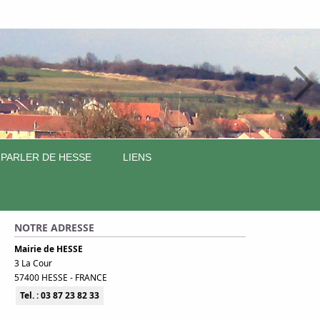
 PARLER DE HESSE
LIENS
NOTRE ADRESSE
Mairie de HESSE
3 La Cour
57400 HESSE - FRANCE
Tel. : 03 87 23 82 33