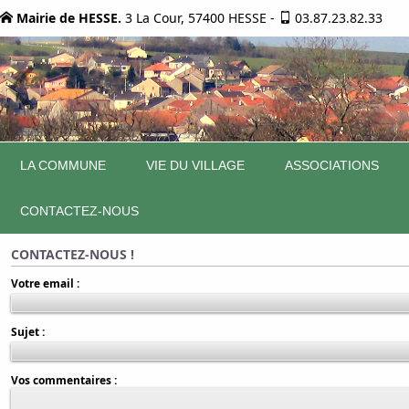
Mairie de HESSE.
3 La Cour, 57400 HESSE
-
03.87.23.82.33
LA COMMUNE
VIE DU VILLAGE
ASSOCIATIONS
CONTACTEZ-NOUS
CONTACTEZ-NOUS !
Votre email :
Sujet :
Vos commentaires :