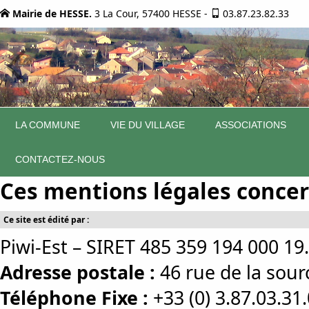
Mairie de HESSE.
3 La Cour, 57400 HESSE
-
03.87.23.82.33
LA COMMUNE
VIE DU VILLAGE
ASSOCIATIONS
CONTACTEZ-NOUS
Ces mentions légales concern
Ce site est édité par :
Piwi-Est – SIRET 485 359 194 000 19.
Adresse postale :
46 rue de la so
Téléphone Fixe :
+33 (0) 3.87.03.31