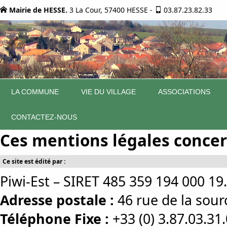
Mairie de HESSE.
3 La Cour, 57400 HESSE
-
03.87.23.82.33
LA COMMUNE
VIE DU VILLAGE
ASSOCIATIONS
CONTACTEZ-NOUS
Ces mentions légales concern
Ce site est édité par :
Piwi-Est – SIRET 485 359 194 000 19.
Adresse postale :
46 rue de la so
Téléphone Fixe :
+33 (0) 3.87.03.31