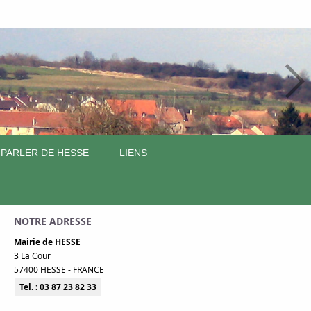
 PARLER DE HESSE
LIENS
NOTRE ADRESSE
Mairie de HESSE
3 La Cour
57400 HESSE - FRANCE
Tel. : 03 87 23 82 33