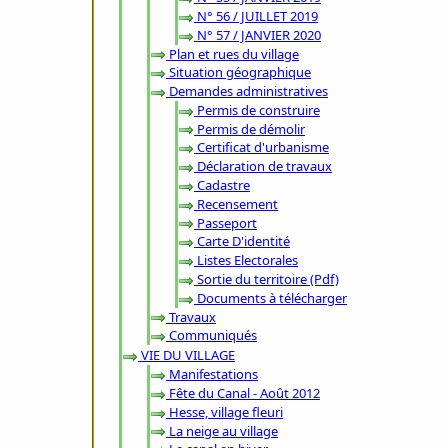
N° 56 / JUILLET 2019
N° 57 / JANVIER 2020
Plan et rues du village
Situation géographique
Demandes administratives
Permis de construire
Permis de démolir
Certificat d'urbanisme
Déclaration de travaux
Cadastre
Recensement
Passeport
Carte D'identité
Listes Electorales
Sortie du territoire (Pdf)
Documents à télécharger
Travaux
Communiqués
VIE DU VILLAGE
Manifestations
Fête du Canal - Août 2012
Hesse, village fleuri
La neige au village