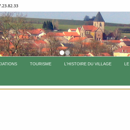
7.23.82.33
IATIONS
TOURISME
L'HISTOIRE DU VILLAGE
LE