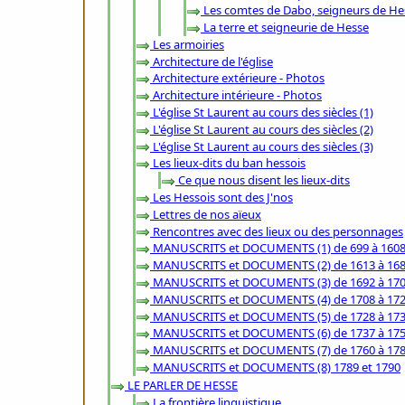
Les comtes de Dabo, seigneurs de He
La terre et seigneurie de Hesse
Les armoiries
Architecture de l'église
Architecture extérieure - Photos
Architecture intérieure - Photos
L'église St Laurent au cours des siècles (1)
L'église St Laurent au cours des siècles (2)
L'église St Laurent au cours des siècles (3)
Les lieux-dits du ban hessois
Ce que nous disent les lieux-dits
Les Hessois sont des J'nos
Lettres de nos aïeux
Rencontres avec des lieux ou des personnages
MANUSCRITS et DOCUMENTS (1) de 699 à 160
MANUSCRITS et DOCUMENTS (2) de 1613 à 16
MANUSCRITS et DOCUMENTS (3) de 1692 à 17
MANUSCRITS et DOCUMENTS (4) de 1708 à 17
MANUSCRITS et DOCUMENTS (5) de 1728 à 17
MANUSCRITS et DOCUMENTS (6) de 1737 à 175
MANUSCRITS et DOCUMENTS (7) de 1760 à 178
MANUSCRITS et DOCUMENTS (8) 1789 et 1790
LE PARLER DE HESSE
La frontière linguistique