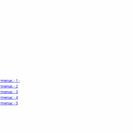
rmenac - 1 -
la Charmenac - 2
la Charmenac - 3
la Charmenac - 4
la Charmenac - 5