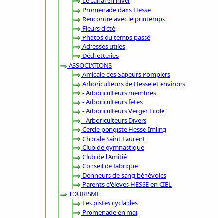
Le canal en hiver
Promenade dans Hesse
Rencontre avec le printemps
Fleurs d'été
Photos du temps passé
Adresses utiles
Déchetteries
ASSOCIATIONS
Amicale des Sapeurs Pompiers
Arboriculteurs de Hesse et environs
- Arboriculteurs membres
- Arboriculteurs fetes
- Arboriculteurs Verger Ecole
- Arboriculteurs Divers
Cercle pongiste Hesse-Imling
Chorale Saint Laurent
Club de gymnastique
Club de l'Amitié
Conseil de fabrique
Donneurs de sang bénévoles
Parents d'éleves HESSE en CIEL
TOURISME
Les pistes cyclables
Promenade en mai